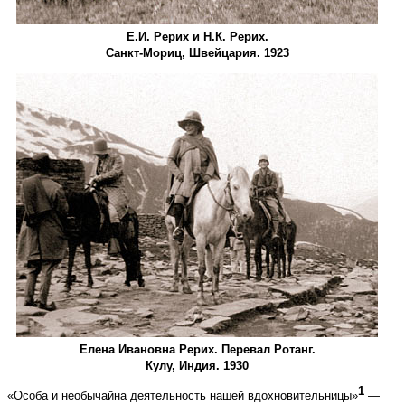
Е.И. Рерих и Н.К. Рерих.
Санкт­-Мориц, Швейцария. 1923
Елена Ивановна Рерих. Перевал Ротанг.
Кулу, Индия. 1930
1
«Особа и необычайна деятельность нашей вдохновительницы»
—