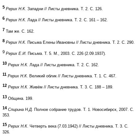
5
Рерих Н.К
. Западни // Листы дневника. Т. 2. С. 126.
6
Рерих Н.К
. Лада // Листы дневника. Т. 2. С. 161 – 162.
7
Там же. С. 162.
8
Рерих Н.К
. Письма Елены Ивановны // Листы дневника. Т. 2. С. 290.
9
Рерих Е.И
. Письма. Т. 5. М., 2003. С. 226 (2.09.1937).
10
Рерих Н.К
. Лада // Листы дневника. Т. 2. С. 162.
11
Рерих Н.К
. Великий облик // Листы дневника. Т. 1. С. 467.
12
Рерих Н.К
. Живём // Листы дневника. Т. 3. С. 188 – 189.
13
Община. 199.
14
Спирина Н.Д
. Полное собрание трудов. Т. 1. Новосибирск, 2007. С.
353.
15
Рерих Н.К
. Четверть века (7.03.1942) // Листы дневника. Т. 3. С.
326.