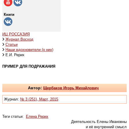
Книги
ИЦ РОССАЗИЯ
Журнал Восход
Статьи
Наши вдохновители (о них)
Е.И. Рерих
ПРИМЕР ДЛЯ ПОДРАЖАНИЯ
Автор:
Щербаков Игорь Михайлович
Журнал:
№ 3 (251), Март, 2015
Теги статьи:
Елена Рерих
Деятельность Елены Ивановны
и её внутренний смысл