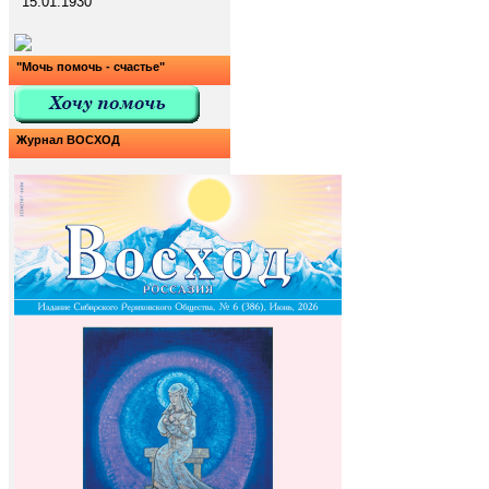
15.01.1930
"Мочь помочь - счастье"
Журнал ВОСХОД