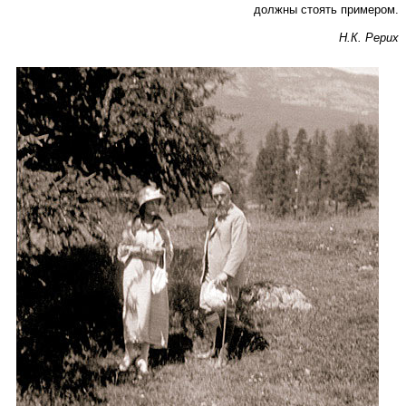
должны стоять примером.
Н.К. Рерих