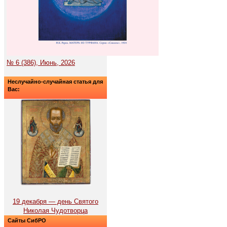
№ 6 (386), Июнь, 2026
Неслучайно-случайная статья для
Вас:
19 декабря — день Святого
Николая Чудотворца
Сайты СибРО