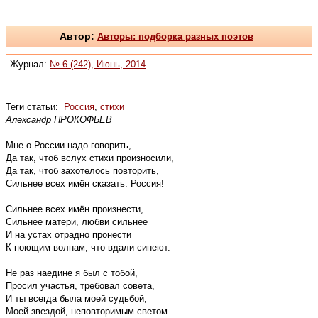
Автор:
Авторы: подборка разных поэтов
Журнал:
№ 6 (242), Июнь, 2014
Теги статьи:
Россия
,
стихи
Александр ПРОКОФЬЕВ
Мне о России надо говорить,
Да так, чтоб вслух стихи произносили,
Да так, чтоб захотелось повторить,
Сильнее всех имён сказать: Россия!
Сильнее всех имён произнести,
Сильнее матери, любви сильнее
И на устах отрадно пронести
К поющим волнам, что вдали синеют.
Не раз наедине я был с тобой,
Просил участья, требовал совета,
И ты всегда была моей судьбой,
Моей звездой, неповторимым светом.