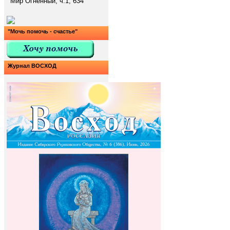
Мир Огненный, ч.1, 634
"Мочь помочь - счастье"
Журнал ВОСХОД