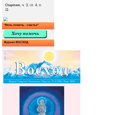
Озарение, ч. 3, гл. 4, п.
11
"Мочь помочь - счастье"
Журнал ВОСХОД