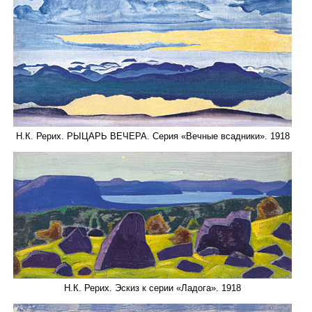
Н.К. Рерих. РЫЦАРЬ ВЕЧЕРА. Серия «Вечные всадники». 1918
Н.К. Рерих. Эскиз к серии «Ладога». 1918