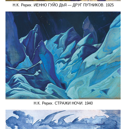
Н.К. Рерих. ИЕННО ГУЙО ДЬЯ — ДРУГ ПУТНИКОВ. 1925
Н.К. Рерих. СТРАЖИ НОЧИ. 1940