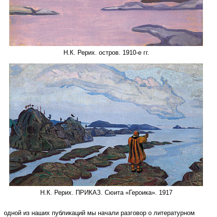
Н.К. Рерих. остров. 1910­-е гг.
Н.К. Рерих. ПРИКАЗ. Сюита «Героика». 1917
одной из наших публикаций мы начали разговор о литературном