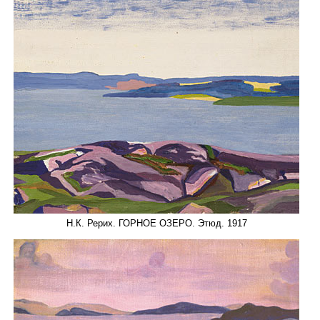
Н.К. Рерих. ГОРНОЕ ОЗЕРО. Этюд. 1917