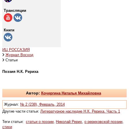
Трансляции
Книги
ИЦ РОССАЗИЯ
Журнал Восход
Статьи
Поэзия Н.К. Рериха
Автор:
Кочергина Наталья Михайловна
Журнал:
№ 2 (238), Февраль, 2014
Другие части статьи:
Литературное наследие Н.К. Рериха. Часть 1
Теги статьи:
статьи о поэзии
,
Николай Рерих
,
о рериховской поэзии
,
стихи