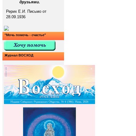
друзьями.
Рерих Е.И. Письмо от
28.09.1936
"Мочь помочь - счастье"
Журнал ВОСХОД