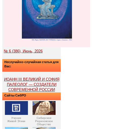
№ 6 (386), Июнь, 2026
Неслучайно-случайная статья для
Вас:
ИОАНН III ВЕЛИКИЙ И СОФИЯ
ПАЛЕОЛОГ — СОЗДАТЕЛИ
СОВРЕМЕННОЙ РОССИИ
Сайты СибРО
Учение
Сибирское
Живой Этики
Рериховское
Общество