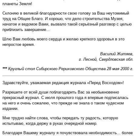
планеты Земля!
Склоняю в великой благодарности свою голову за Ваш неутомимый
труд на Общее Благо. И хорошо, что дело строительства Музея,
начатое и ведомое Вами, вызвало такой серьёзный разговор с целью
приблизить завершение...
Шлю Вам любовь моего сердца и желаю крепкого здоровья в это
непростое время.
Василий Житяев,
г. Лесной, Свердловская обл.
***
Круглый стол Сибирского Рериховского Общества 28 мая 2000 г.
Здравствуйте, уважаемая редакция журнала «Перед Восходом»!
Разрешите от всей души поблагодарить Вас за необыкновенно
прекрасный журнал. С июля прошлого года я впервые подписалась
на него и очень сожалею, что прежде не знала о таком чудесном
издании.
Мне трудно найти слова, чтобы передать ту радость, которую
испытываю, когда держу в руках очередной номер.
Благодаря Вашему журналу я почувствовала необходимость... более