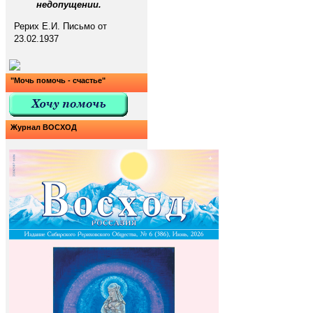
недопущении.
Рерих Е.И. Письмо от
23.02.1937
"Мочь помочь - счастье"
Журнал ВОСХОД