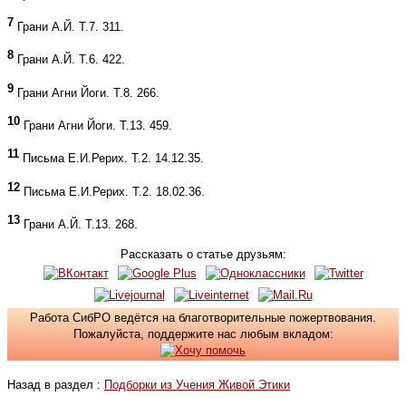
7
Грани А.Й. Т.7. 311.
8
Грани А.Й. Т.6. 422.
9
Грани Агни Йоги. Т.8. 266.
10
Грани Агни Йоги. Т.13. 459.
11
Письма Е.И.Рерих. Т.2. 14.12.35.
12
Письма Е.И.Рерих. Т.2. 18.02.36.
13
Грани А.Й. Т.13. 268.
Рассказать о статье друзьям:
Работа СибРО ведётся на благотворительные пожертвования.
Пожалуйста, поддержите нас любым вкладом:
Назад в раздел :
Подборки из Учения Живой Этики