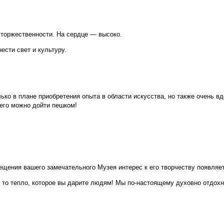
 торжественности. На сердце — высоко.
ести свет и культуру.
ько в плане приобретения опыта в области искусства, но также очень 
него можно дойти пешком!
щения вашего замечательного Музея интерес к его творчеству появляетс
а то тепло, которое вы дарите людям! Мы по-настоящему духовно отдохн