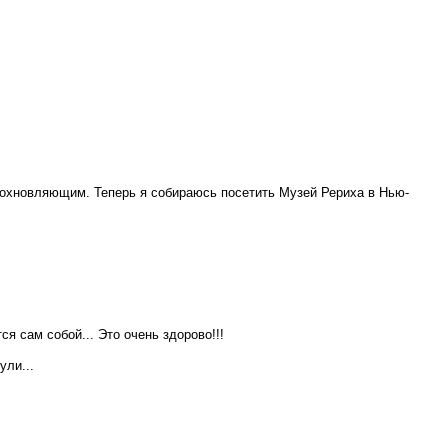
вдохновляющим. Теперь я собираюсь посетить Музей Рериха в Нью-
я сам собой... Это очень здорово!!!
ули...