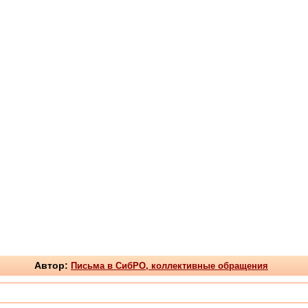
Автор:
Письма в СибРО, коллективные обращения