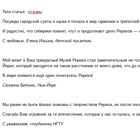
Теги статьи:
отзывы
Посреди городской суеты и шума я попала в мир гармонии и трепетной
И радостно, что сибиряки помнят, чтут и продолжают дело Рерихов — н
С любовью, Елена Ильина, детский писатель
Мой визит в Ваш прекрасный Музей Рериха стал замечательным не тол
Йорке, который находится на таком расстоянии от моего дома, что до 
В мире появился ещё один почитатель Рериха!
Сюзанна Бетини, Нью-Йорк
Мы ранее не были близко знакомы с творчеством Рериха, но после посе
Спасибо Вам огромное за те впечатления, которые у нас остались, и з
С уважением, студентки НГТУ