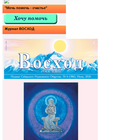
"Мочь помочь - счастье"
Журнал ВОСХОД