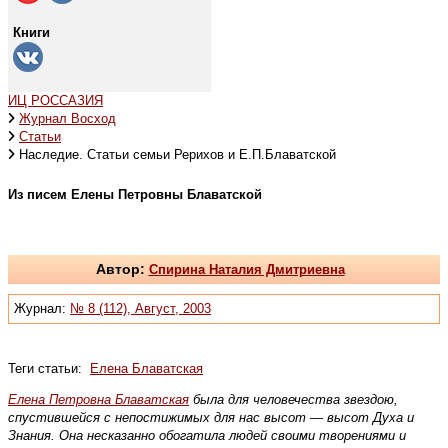
Книги
ИЦ РОССАЗИЯ
Журнал Восход
Статьи
Наследие. Статьи семьи Рерихов и Е.П.Блаватской
Из писем Елены Петровны Блаватской
Автор:
Спирина Наталия Дмитриевна
Журнал:
№ 8 (112), Август, 2003
Теги статьи:
Елена Блаватская
Елена Петровна Блаватская
была для человечества звездою,
спустившейся с непостижимых для нас высот — высот Духа и
Знания. Она несказанно обогатила людей своими творениями и