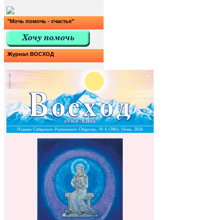
"Мочь помочь - счастье"
Журнал ВОСХОД