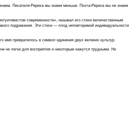
 знаем. Писателя-Рериха мы знаем меньше. Поэта-Рериха мы не знаем
интуитивистом современности», называл его стихи величественным
икакого подражания. Эти стихи — плод неповторимой индивидуальности
го имя превратилось в символ единения двух великих культур.
ни не легки для восприятия и некоторым кажутся трудными. Но