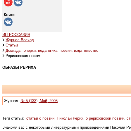
Книги
ИЦ РОССАЗИЯ
Журнал Восход
Статьи
Доклады, очерки, педагогика, поэзия, издательство
Рериховская поэзия
ОБРАЗЫ РЕРИХА
Журнал:
№ 5 (133), Май, 2005
Теги статьи:
статьи о поэзии
,
Николай Рерих
,
о рериховской поэзии
,
ст
Знакомя вас с некоторыми литературными произведениями Николая Рери