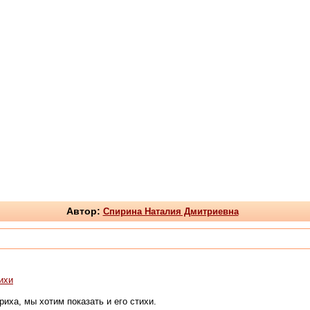
Автор:
Спирина Наталия Дмитриевна
ихи
ха, мы хотим показать и его стихи.