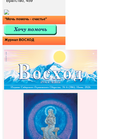
Братство, 459
"Мочь помочь - счастье"
Журнал ВОСХОД