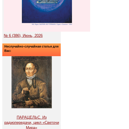
№ 6 (386), Июнь, 2026
Неслучайно-случайная статья для
Вас:
ПАРАЦЕЛЬС. Из
радиопередачи, цикл «Светочи
Мира»