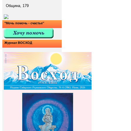
Община, 179
"Мочь помочь - счастье"
Журнал ВОСХОД