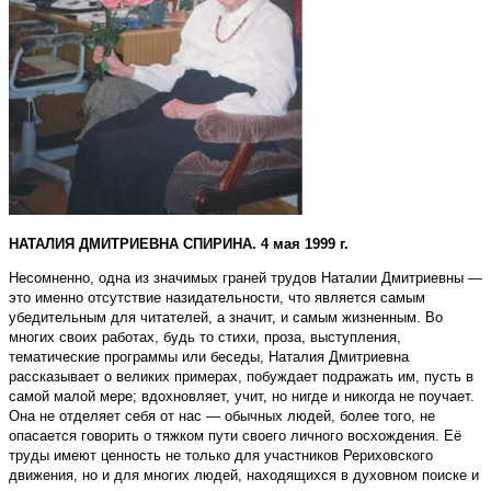
НАТАЛИЯ ДМИТРИЕВНА СПИРИНА. 4 мая 1999 г.
Несомненно, одна из значимых граней трудов Наталии Дмитриевны —
это именно отсутствие назидательности, что является самым
убедительным для читателей, а значит, и самым жизненным. Во
многих своих работах, будь то стихи, проза, выступления,
тематические программы или беседы, Наталия Дмитриевна
рассказывает о великих примерах, побуждает подражать им, пусть в
самой малой мере; вдохновляет, учит, но нигде и никогда не поучает.
Она не отделяет себя от нас — обычных людей, более того, не
опасается говорить о тяжком пути своего личного восхождения. Её
труды имеют ценность не только для участников Рериховского
движения, но и для многих людей, находящихся в духовном поиске и