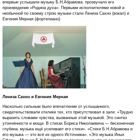
впервые услышали музыку Б.Н.Абрамова: прозвучало его
произведение «Родина духа». Первыми исполнителями новой и
необычной по своему строю музыки стали Лениза Сахно (вокал) и
Евгения Мерная (фортепиано).
Лениза Сахно и Евгения Мерная
Насколько сильным было впечатление от услышанного,
свидетельствовали отклики тех, кто присутствовал в зале: «Трудно
выразить словами чувства, вызванные этой музыкой. Это синтез
утончённости и мощи. В стихах Бориса Николаевича — бесконечная
глубина; музыка ещё усиливает его стихи». «Стихи Б.Н.Абрамова и
его музыка — это всё из одного Источника». «Это музыка Иных