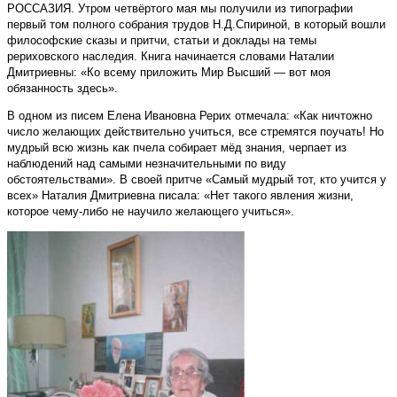
РОССАЗИЯ. Утром четвёртого мая мы получили из типографии
первый том полного собрания трудов Н.Д.Спириной, в который вошли
философские сказы и притчи, статьи и доклады на темы
рериховского наследия. Книга начинается словами Наталии
Дмитриевны: «Ко всему приложить Мир Высший — вот моя
обязанность здесь».
В одном из писем Елена Ивановна Рерих отмечала: «Как ничтожно
число желающих действительно учиться, все стремятся поучать! Но
мудрый всю жизнь как пчела собирает мёд знания, черпает из
наблюдений над самыми незначительными по виду
обстоятельствами». В своей притче «Самый мудрый тот, кто учится у
всех» Наталия Дмитриевна писала: «Нет такого явления жизни,
которое чему-либо не научило желающего учиться».