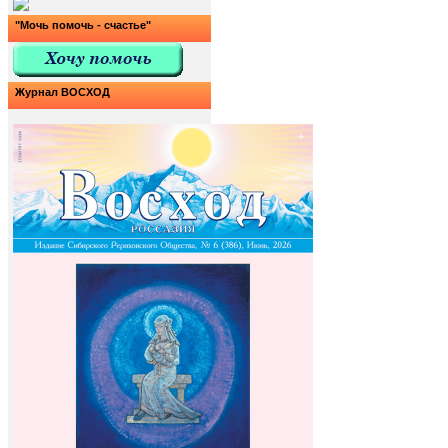
"Мочь помочь - счастье"
Журнал ВОСХОД