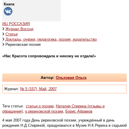
Книги
ИЦ РОССАЗИЯ
Журнал Восход
Статьи
Доклады, очерки, педагогика, поэзия, издательство
Рериховская поэзия
«Нас Красота сопровождала и никому не отдала!»
Автор:
Ольховая Ольга
Журнал:
№ 5 (157), Май, 2007
Теги статьи:
статьи о поэзии
,
Наталия Спирина (отзывы и
обращения)
,
о рериховской поэзии
,
Борис Абрамов
4 мая 2007 года День рериховской поэзии, учреждённый в день
рождения Н.Д.Спириной, праздновался в Музее Н.К.Рериха в седьмой