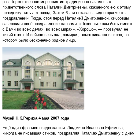
раз. Торжественное мероприятие традиционно началось с
приветственного слова Наталии Дмитриевны, сказанного ею к этому
празднику пять лет назад. Затем были показаны видеофрагменты
поздравлений. Тогда, стоя перед Наталией Дмитриевной, сибровцы
завершили своё поздравление словами: «Позвольте нам быть вместе
с Вами во всех делах, во всех мирах». «Хорошо», — прозвучал её
тихий ответ. И сейчас весь зал, замирая, всматривался в экран, на
котором было бесконечно родное лицо.
Музей Н.К.Рериха 4 мая 2007 года
Ещё один фрагмент видеозаписи: Людмила Ивановна Ефимова,
никогда не писавшая стихов, поздравляя Наталию Дмитриевну с днём