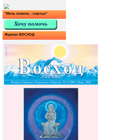
"Мочь помочь - счастье"
Журнал ВОСХОД