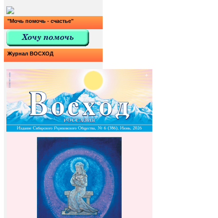
"Мочь помочь - счастье"
Журнал ВОСХОД