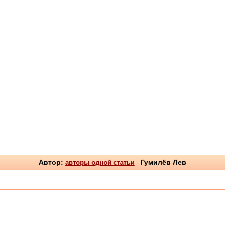
Автор:
авторы одной статьи
Гумилёв Лев