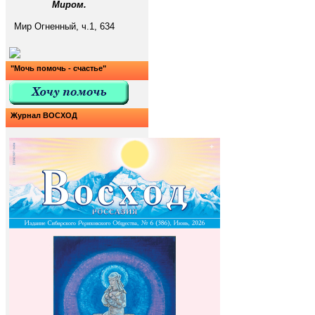
Миром.
Мир Огненный, ч.1, 634
"Мочь помочь - счастье"
Журнал ВОСХОД