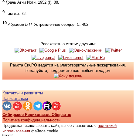
8
Грани
Агни Йоги. 1952 (I). 88.
9
Там же. 73.
10
Абрамов Б.Н.
Устремлённое сердце. С. 402.
Рассказать о статье друзьям:
Работа СибРО ведётся на благотворительные пожертвования.
Пожалуйста, поддержите нас любым вкладом:
Контакты и реквизиты
Написать нам
Сибирское Рериховское Общество
Политика конфиденциальности
Продолжая использовать сайт, вы соглашаетесь с
политикой
использования
файлов cookie.