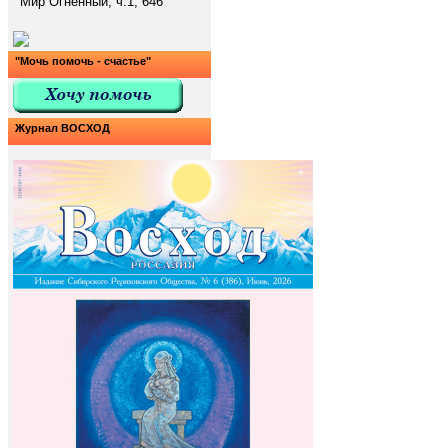
Мир Огненный, ч.1, 646
"Мочь помочь - счастье"
Журнал ВОСХОД