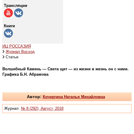
Трансляции
Книги
ИЦ РОССАЗИЯ
Журнал Восход
Статьи
Волшебный Камень — Света щит — из жизни в жизнь он с нами.
Графика Б.Н. Абрамова
Автор:
Кочергина Наталья Михайловна
Журнал:
№ 8 (292), Август, 2018