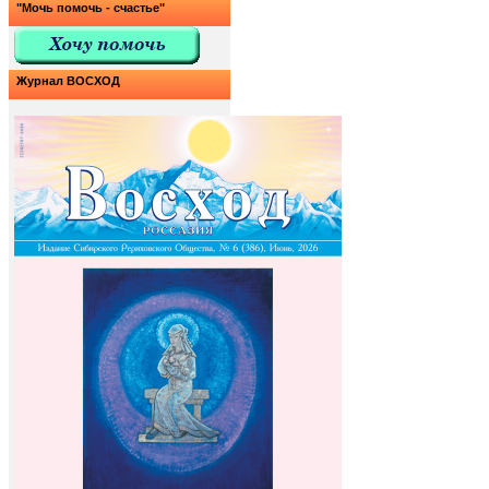
"Мочь помочь - счастье"
Журнал ВОСХОД