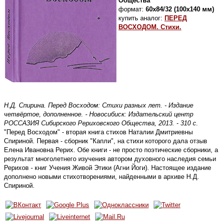
Общества
формат:
60х84/32 (100х140 мм)
купить аналог:
ПЕРЕД
ВОСХОДОМ. Стихи.
Н.Д. Спирина. Перед Восходом: Стихи разных лет. - Издание
четвёртое, дополненное. - Новосибиск: Издательский центр
РОССАЗИЯ Сибирского Рериховского Общества, 2013. - 310 с.
"Перед Восходом" - вторая книга стихов Наталии Дмитриевны
Спириной. Первая - сборник "Капли", на стихи которого дала отзыв
Елена Ивановна Рерих. Обе книги - не просто поэтические сборники, а
результат многолетнего изучения автором духовного наследия семьи
Рерихов - книг Учения Живой Этики (Агни Йоги). Настоящее издание
дополнено новыми стихотворениями, найденными в архиве Н.Д.
Спириной.