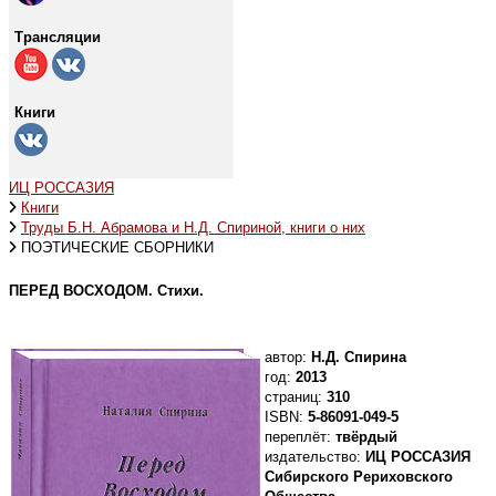
Трансляции
Книги
ИЦ РОССАЗИЯ
Книги
Труды Б.Н. Абрамова и Н.Д. Спириной, книги о них
ПОЭТИЧЕСКИЕ СБОРНИКИ
ПЕРЕД ВОСХОДОМ. Стихи.
автор:
Н.Д. Спирина
год:
2013
страниц:
310
ISBN:
5-86091-049-5
переплёт:
твёрдый
издательство:
ИЦ РОССАЗИЯ
Сибирского Рериховского