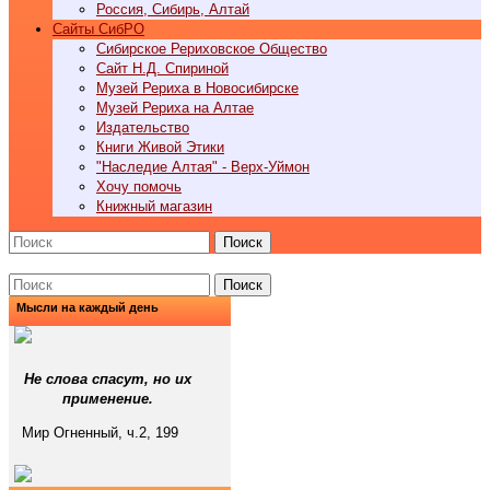
Россия, Сибирь, Алтай
Cайты СибРО
Сибирское Рериховское Общество
Сайт Н.Д. Спириной
Музей Рериха в Новосибирске
Музей Рериха на Алтае
Издательство
Книги Живой Этики
"Наследие Алтая" - Верх-Уймон
Хочу помочь
Книжный магазин
Поиск
Поиск
Мысли на каждый день
Не слова спасут, но их
применение.
Мир Огненный, ч.2, 199