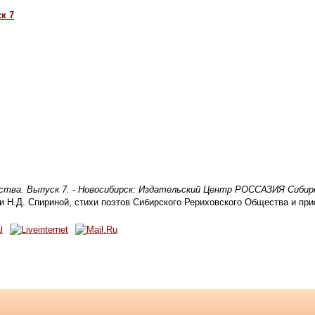
к 7
тва. Выпуск 7. - Новосибирск: Издательский Центр РОССАЗИЯ Сибирск
и Н.Д. Спириной, стихи поэтов Сибирского Рериховского Общества и при