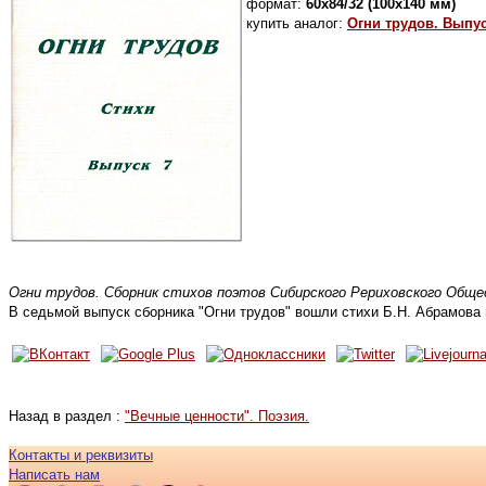
формат:
60х84/32 (100х140 мм)
купить аналог:
Огни трудов. Выпус
Огни трудов. Сборник стихов поэтов Сибирского Рериховского Общес
В седьмой выпуск сборника "Огни трудов" вошли стихи Б.Н. Абрамова 
Назад в раздел :
"Вечные ценности". Поэзия.
Контакты и реквизиты
Написать нам