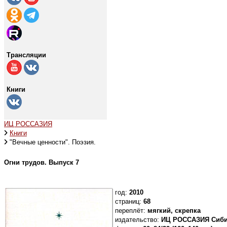
Трансляции
Книги
ИЦ РОССАЗИЯ
Книги
"Вечные ценности". Поэзия.
Огни трудов. Выпуск 7
год:
2010
страниц:
68
переплёт:
мягкий, скрепка
издательство:
ИЦ РОССАЗИЯ Сибир