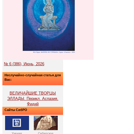
№ 6 (386), Июнь, 2026
Неслучайно-случайная статья для
Вас:
ВЕЛИЧАЙШИЕ ТВОРЦЫ
ЭЛЛАДЫ. Перикл. Аспазия.
Фидий
Сайты СибРО
Учение
Сибирское