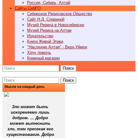
Россия, Сибирь, Алтай
Cайты СибРО
Сибирское Рериховское Общество
Сайт Н.Д. Спириной
Музей Рериха в Новосибирске
Музей Рериха на Алтае
Издательство
Книги Живой Этики
"Наследие Алтая" - Верх-Уймон
Хочу помочь
Книжный магазин
Поиск
Поиск
Мысли на каждый день
Зло может быть
искореняемо лишь
добром. … Добро
может вытеснить
зло, тем пресекая его
существование. Добро