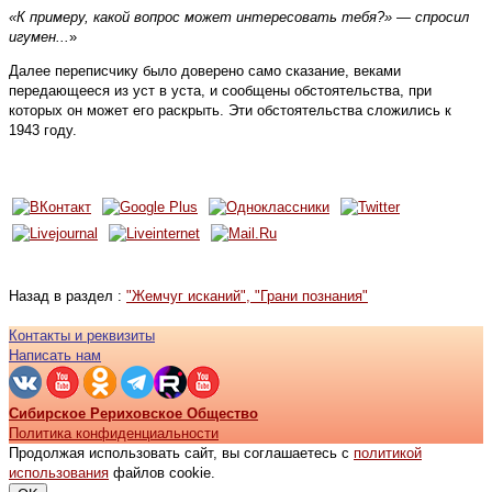
«К примеру, какой вопрос может интересовать тебя?» — спросил
игумен...
»
Далее переписчику было доверено само сказание, веками
передающееся из уст в уста, и сообщены обстоятельства, при
которых он может его раскрыть. Эти обстоятельства сложились к
1943 году.
Назад в раздел :
"Жемчуг исканий", "Грани познания"
Контакты и реквизиты
Написать нам
Сибирское Рериховское Общество
Политика конфиденциальности
Продолжая использовать сайт, вы соглашаетесь с
политикой
использования
файлов cookie.