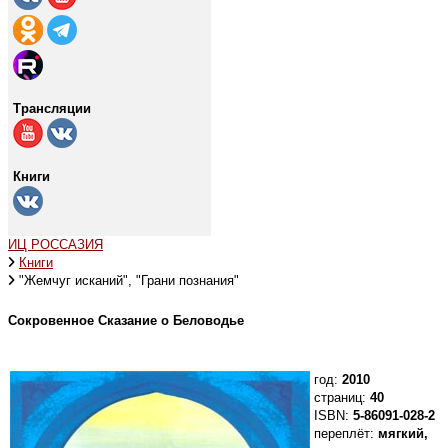
Трансляции
Книги
ИЦ РОССАЗИЯ
Книги
"Жемчуг исканий", "Грани познания"
Сокровенное Сказание о Беловодье
год:
2010
страниц:
40
ISBN:
5-86091-028-2
переплёт:
мягкий,