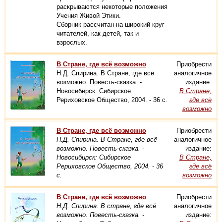
раскрываются некоторые положения
Учения Живой Этики.
Сборник рассчитан на широкий круг
читателей, как детей, так и
взрослых.
В Стране, где всё возможно
Приобрести
Н.Д. Спирина. В Стране, где всё
аналогичное
возможно. Повесть-сказка. -
издание:
Новосибирск: Сибирское
В Стране,
Рериховское Общество, 2004. - 36 с.
где всё
возможно
В Стране, где всё возможно
Приобрести
Н.Д. Спирина. В Стране, где всё
аналогичное
возможно. Повесть-сказка. -
издание:
Новосибирск: Сибирское
В Стране,
Рериховское Общество, 2004. - 36
где всё
с.
возможно
В Стране, где всё возможно
Приобрести
Н.Д. Спирина. В стране, где всё
аналогичное
возможно. Повесть-сказка. -
издание: