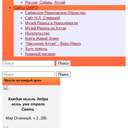
Россия, Сибирь, Алтай
Cайты СибРО
Сибирское Рериховское Общество
Сайт Н.Д. Спириной
Музей Рериха в Новосибирске
Музей Рериха на Алтае
Издательство
Книги Живой Этики
"Наследие Алтая" - Верх-Уймон
Хочу помочь
Книжный магазин
Поиск
Поиск
Мысли на каждый день
Каждая мысль добра
есть уже стрела
Света.
Мир Огненный, ч.2, 286