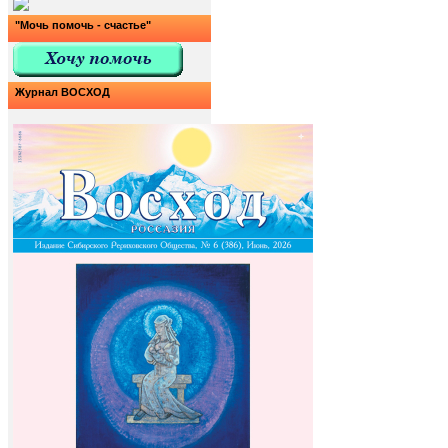
"Мочь помочь - счастье"
Журнал ВОСХОД