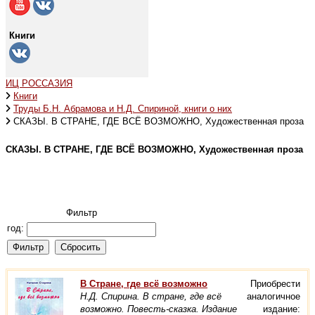
Книги
ИЦ РОССАЗИЯ
Книги
Труды Б.Н. Абрамова и Н.Д. Спириной, книги о них
СКАЗЫ. В СТРАНЕ, ГДЕ ВСЁ ВОЗМОЖНО, Художественная проза
СКАЗЫ. В СТРАНЕ, ГДЕ ВСЁ ВОЗМОЖНО, Художественная проза
Фильтр
год:
В Стране, где всё возможно
Приобрести
Н.Д. Спирина. В стране, где всё
аналогичное
возможно. Повесть-сказка. Издание
издание: