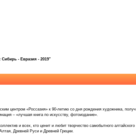
Сибирь - Евразия - 2019"
им центром «Россазия» к 90-летию со дня рождения художника, получи
нация – «лучшая книга по искусству, фотоиздание».
коллектив и всех, кто ценит и любит творчество самобытного алтайског
Алтая, Древней Руси и Древней Греции.