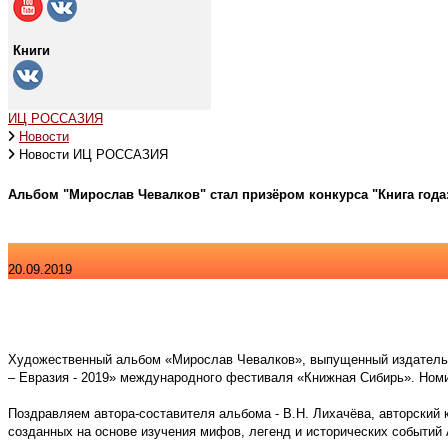
Книги
ИЦ РОССАЗИЯ
Новости
Новости ИЦ РОССАЗИЯ
Альбом "Мирослав Чевалков" стал призёром конкурса "Книга года: 
20.09.2019
Художественный альбом «Мирослав Чевалков», выпущенный издательск
– Евразия - 2019» международного фестиваля «Книжная Сибирь». Номи
Поздравляем автора-составителя альбома - В.Н. Лихачёва, авторский 
созданных на основе изучения мифов, легенд и исторических событий 