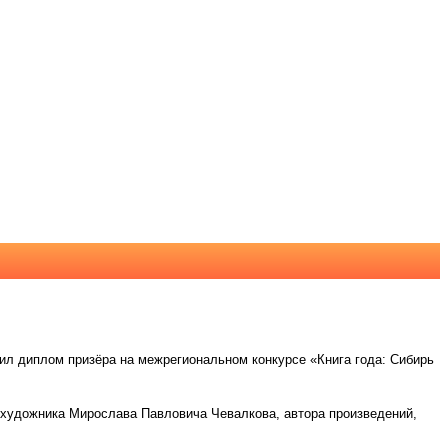
л диплом призёра на межрегиональном конкурсе «Книга года: Сибирь
о художника Мирослава Павловича Чевалкова, автора произведений,