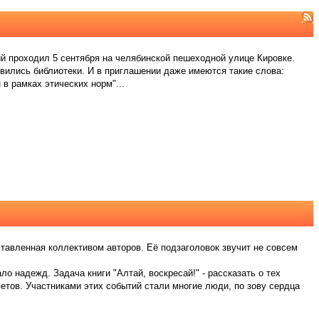
 проходил 5 сентября на челябинской пешеходной улице Кировке.
вились библиотеки. И в приглашении даже имеются такие слова:
в рамках этических норм"...
ставленная коллективом авторов. Её подзаголовок звучит не совсем
 надежд. Задача книги "Алтай, воскресай!" - рассказать о тех
етов. Участниками этих событий стали многие люди, по зову сердца