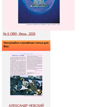
№ 6 (386), Июнь, 2026
Неслучайно-случайная статья для
Вас:
АЛЕКСАНДР НЕВСКИЙ