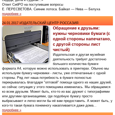
Ответ СибРО на поступившие вопросы
Е. ПЕРЕСВЕТОВА. Сияние лотоса. Байкал — Нева — Белуха
подробнее »
24.01.2017 ИЗДАТЕЛЬСКИЙ ЦЕНТР РОССАЗИЯ
Обращение к друзьям:
нужны черновики бумаги (с
одной стороны напечатано,
с другой стороны лист
чистый)
Издательская и другая музейная
деятельность требует достаточно
большого количества бумаги
формата А4, которую можно использовать в принтерах. Обычно мы
используем бумагу-черновики - листы, уже отпечатанные с одной
стороны. Ряд лет наша потребность в бумаге полностью
перекрывалась благодаря "оптовой" помощи одного из наших друзей,
но сейчас ситуация у этого помощника изменилась. Мы обращаемся
ко всем друзьям. Может быть, кто-то из вас дружит с типографиями
или другими организациями, где подобную бумагу просто
выбрасывают и легко могли бы её вам предоставить. А может быть, у
кого-то такая бумага понемногу накапливается даже дома...
подробнее »