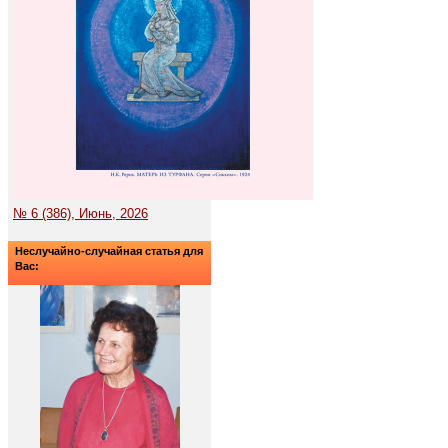
№ 6 (386), Июнь, 2026
Неслучайно-случайная статья для
Вас: