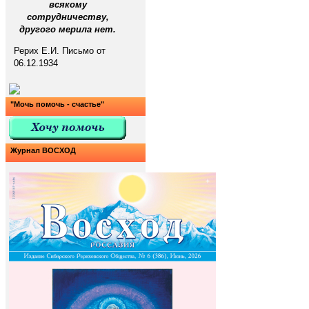
всякому
сотрудничеству,
другого мерила нет.
Рерих Е.И. Письмо от
06.12.1934
"Мочь помочь - счастье"
Журнал ВОСХОД