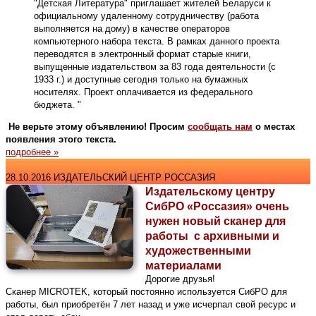
"Детская Литература" приглашает жителей Беларуси к
официальному удаленному сотрудничеству (работа
выполняется на дому) в качестве операторов
компьютерного набора текста. В рамках данного проекта
переводятся в электронный формат старые книги,
выпущенные издательством за 83 года деятельности (с
1933 г.) и доступные сегодня только на бумажных
носителях. Проект оплачивается из федерального
бюджета. "
Не верьте этому объявлению! Просим
сообщать нам
о местах
появления этого текста.
подробнее »
28.10.2016 ИЗДАТЕЛЬСКИЙ ЦЕНТР РОССАЗИЯ
Издательскому центру
СибРО «Россазия» очень
нужен новый сканер для
работы с архивными и
художественными
материалами
Дорогие друзья!
Сканер MICROTEK, который постоянно используется СибРО для
работы, был приобретён 7 лет назад и уже исчерпал свой ресурс и